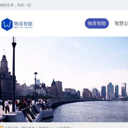
物联世界，和您一起~
物喜智能
智慧