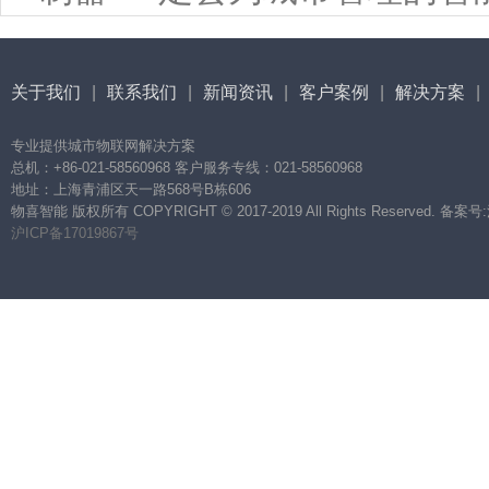
关于我们
|
联系我们
|
新闻资讯
|
客户案例
|
解决方案
|
专业提供城市物联网解决方案
总机：+86-021-58560968 客户服务专线：021-58560968
地址：上海青浦区天一路568号B栋606
物喜智能 版权所有 COPYRIGHT © 2017-2019 All Rights Reserved. 备案号
沪ICP备17019867号