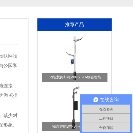
推荐产品
物联网技
为公园和
5g智慧路灯杆WX-ST-F6物喜智能
施连接，
为游览提
在线咨询
在线咨询
，减少对
工程项目
保形象。
物喜智能WX-ST-K5智慧灯杆
合作加盟