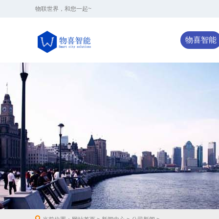
物联世界，和您一起~
物喜智能