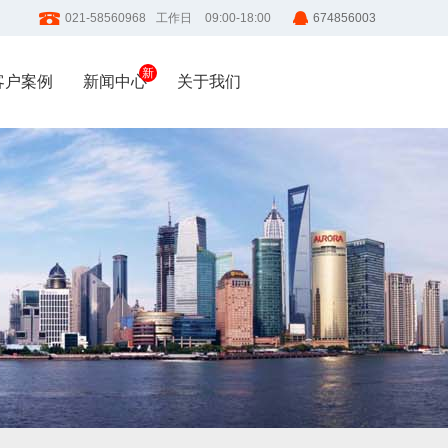
021-58560968
工作日
09:00-18:00
674856003
客户案例
新闻中心
关于我们